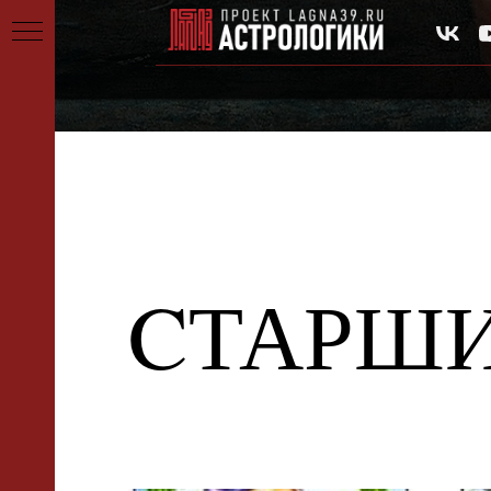
ИЕ
CТАРШИ