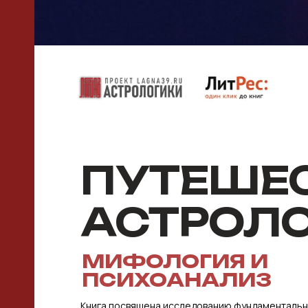
ПУТЕШЕ
АСТРОЛО
МИФОЛОГИЯ И
ПСИХОАНАЛИЗ
Книга посвящена исследованию фундаменталь