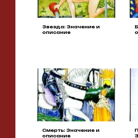
Звезда: Значение и
Б
описание
Смерть: Значение и
описание
З