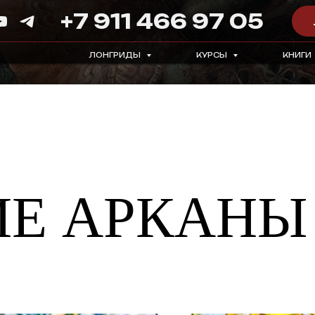
+7 911 466 97 05
ЛОНГРИДЫ
КУРСЫ
КНИГИ
Е АРКАНЫ