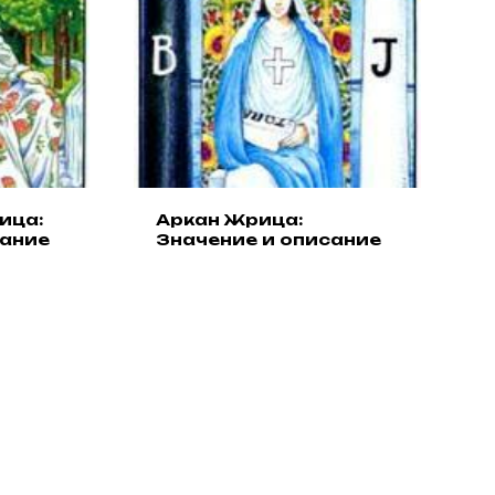
ица:
Аркан Жрица:
сание
Значение и описание