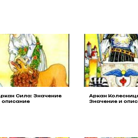
ркан Сила: Значение
Аркан Колесниц
 описание
Значение и опи