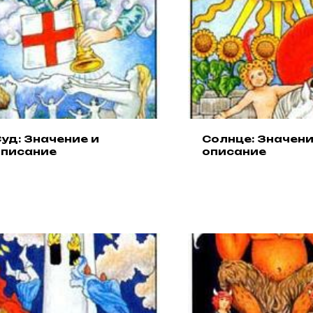
уд: Значение и
Солнце: Значени
описание
описание