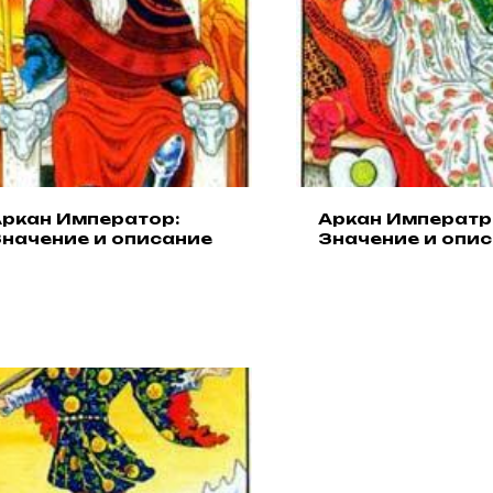
ркан Император:
Аркан Императр
начение и описание
Значение и опи