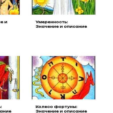
е и
Умеренность:
Значение и описание
:
Колесо фортуны:
сание
Значение и описание