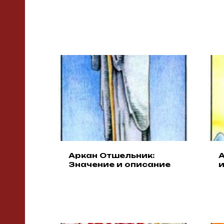
Аркан Отшельник:
А
Значение и описание
и