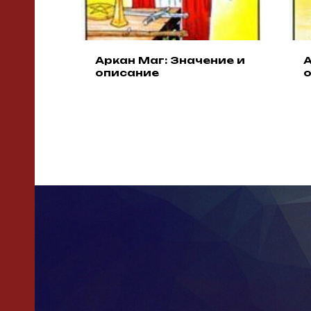
Аркан Маг: Значение и
А
описание
«