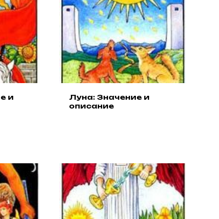
е и
Луна: Значение и
описание