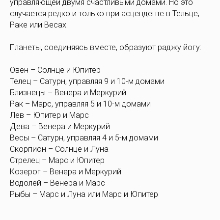
управляющей двумя счастливыми домами. Но это
случается редко и только при асценденте в Тельце,
Раке или Весах.
Планеты, соединяясь вместе, образуют раджу йогу:
Овен – Солнце и Юпитер
Телец – Сатурн, управляя 9 и 10-м домами
Близнецы – Венера и Меркурий
Рак – Марс, управляя 5 и 10-м домами
Лев – Юпитер и Марс
Дева – Венера и Меркурий
Весы – Сатурн, управляя 4 и 5-м домами
Скорпион – Солнце и Луна
Стрелец – Марс и Юпитер
Козерог – Венера и Меркурий
Водолей – Венера и Марс
Рыбы – Марс и Луна или Марс и Юпитер