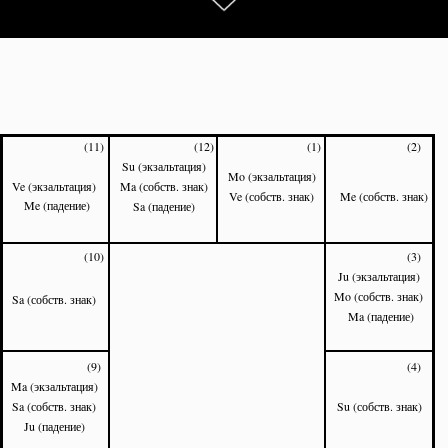
(11)
(12)
(1)
(2)
Su (экзальтация)
Mo (экзальтация)
Ve (экзальтация)
Ma (собств. знак)
Ve (собств. знак)
Me (собств. знак)
Me (падение)
Sa (падение)
(10)
(3)
Ju (экзальтация)
Mo (собств. знак)
Sa (собств. знак)
Ma (падение)
(9)
(4)
Ma (экзальтация)
Sa (собств. знак)
Su (собств. знак)
Ju (падение)