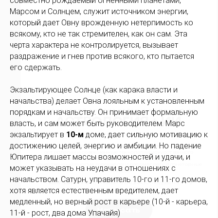
совместно рождаемый огненными планетами,
ЮНГИАНСКИЙ АНАЛИЗ КАРТЫ С ПОМОЩЬЮ ИИ
АСТРОЛОГИЯ + ИИ
Марсом и Солнцем, служит источником энергии,
который дает Овну врожденную нетерпимость ко
Хотите научиться видеть в карте архетипическое содержание?
всякому, кто не так стремителен, как он сам. Эта
Попробуйте применить на практике юнгианский подход к
черта характера не контролируется, вызывает
астрологии и современные технологии искусственного
интеллекта, позволяющие за короткое время сделать
раздражение и гнев против всякого, кто пытается
качественный анализ гороскопа и рассмотреть планетарные
его сдержать.
периоды!
«
ЮНГ-ИИ КУРС
» от проекта LAGNA39, подробности в
мессенджере ВК:
Экзальтирующее Солнце (как карака власти и
начальства) делает Овна лояльным к установленным
Написать
порядкам и начальству. Он принимает формальную
власть, и сам может быть руководителем. Марс
экзальтирует в
10-м
доме, дает сильную мотивацию к
достижению целей, энергию и амбиции. Но падение
Юпитера лишает массы возможностей и удачи, и
может указывать на неудачи в отношениях с
начальством. Сатурн, управитель 10-го и 11-го домов,
хотя является естественным вредителем, дает
медленный, но верный рост в карьере (10-й - карьера,
11-й - рост, два дома Упачайя)