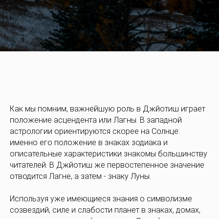
Как мы помним, важнейшую роль в Джйотиш играет
положение асцендента или Лагны. В западной
астрологии ориентируются скорее на Солнце:
именно его положение в знаках зодиака и
описательные характеристики знакомы большинству
читателей. В Джйотиш же первостепенное значение
отводится Лагне, а затем - знаку Луны.
Используя уже имеющиеся знания о символизме
созвездий, силе и слабости планет в знаках, домах,