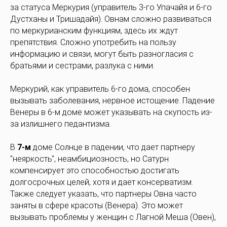
за статуса Меркурия (управитель 3-го Упачайя и 6-го
Дустханы и Тришадайя). Овнам сложно развиваться
по меркурианским функциям, здесь их ждут
препятствия. Сложно употребить на пользу
информацию и связи, могут быть разногласия с
братьями и сестрами, разлука с ними.
Меркурий, как управитель 6-го дома, способен
вызывать заболевания, нервное истощение. Падение
Венеры в 6-м доме может указывать на скупость из-
за излишнего педантизма.
В
7-м
доме Солнце в падении, что дает партнеру
"неяркость", неамбициозность, но Сатурн
компенсирует это способностью достигать
долгосрочных целей, хотя и дает консерватизм.
Также следует указать, что партнеры Овна часто
заняты в сфере красоты (Венера). Это может
вызывать проблемы у женщин с Лагной Меша (Овен),