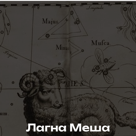
Лагна Меша