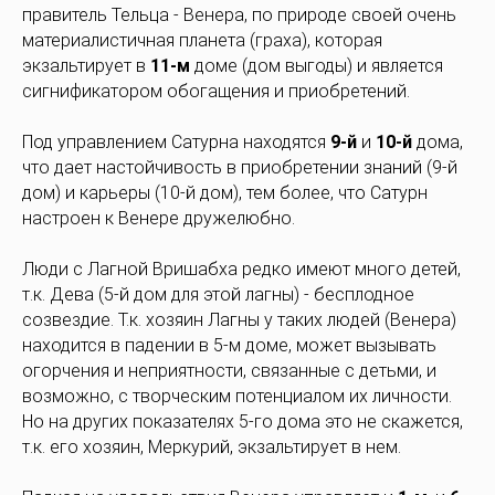
правитель Тельца - Венера, по природе своей очень
материалистичная планета (граха), которая
экзальтирует в
11-м
доме (дом выгоды) и является
сигнификатором обогащения и приобретений.
Под управлением Сатурна находятся
9-й
и
10-й
дома,
что дает настойчивость в приобретении знаний (9-й
дом) и карьеры (10-й дом), тем более, что Сатурн
настроен к Венере дружелюбно.
Люди с Лагной Вришабха редко имеют много детей,
т.к. Дева (5-й дом для этой лагны) - бесплодное
созвездие. Т.к. хозяин Лагны у таких людей (Венера)
находится в падении в 5-м доме, может вызывать
огорчения и неприятности, связанные с детьми, и
возможно, с творческим потенциалом их личности.
Но на других показателях 5-го дома это не скажется,
т.к. его хозяин, Меркурий, экзальтирует в нем.