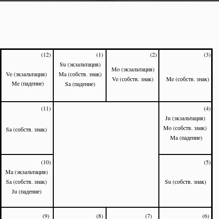
(12)
(1)
(2)
(3)
Su (экзальтация)
Mo (экзальтация)
Ve (экзальтация)
Ma (собств. знак)
Ve (собств. знак)
Me (собств. знак)
Me (падение)
Sa (падение)
(11)
(4)
Ju (экзальтация)
Mo (собств. знак)
Sa (собств. знак)
Ma (падение)
(10)
(5)
Ma (экзальтация)
Sa (собств. знак)
Su (собств. знак)
Ju (падение)
(9)
(8)
(7)
(6)