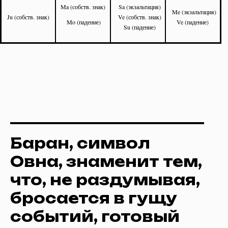
Ma (собств. знак)
Sa (экзальтация)
Me (экзальтация)
Ju (собств. знак)
Ve (собств. знак)
Mo (падение)
Ve (падение)
Su (падение)
Баран, символ
Овна, знаменит тем,
что, не раздумывая,
бросается в гущу
событий, готовый