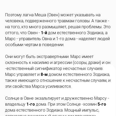
Поэтому лагна Меша (Овен) может указывать на
человека, подверженного травмам головы. А также -
на того, кто много размышляет, решая проблемы. Это
оттого, что Овен -
1-й
дом естественного Зодиака, а
Марс - управитель Овна и 1-го дома - наделяет людей
особыми чертам в поведении.
Они могут быть экстравертными. Марс имеет
склонность к насилию и агрессии (ссоры, драки) и он
-естественный сигнификатор несчастных случаев.
Марс управляет и
8-м
домом естественного Зодиака,
также имеющего отношение к несчастным случаям, и
эти свойства Марса усиливаются.
Солнце в Овне экзальтирует и дружественно Марсу -
владельцу
1-го
дома. При этом Солнце -хозяин
5-го
дома естественного Зодиака. Мощный импульс,