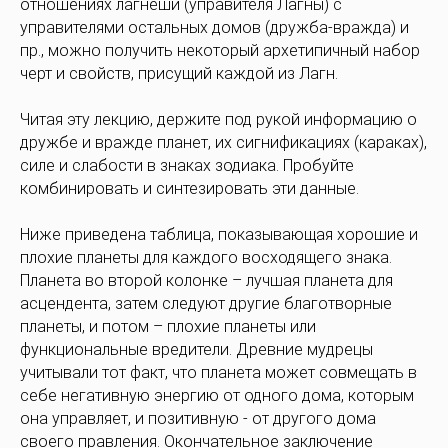
отношениях лагнеши (управителя Лагны) с
управителями остальных домов (дружба-вражда) и
пр., можно получить некоторый архетипичный набор
черт и свойств, присущий каждой из Лагн.
Читая эту лекцию, держите под рукой информацию о
дружбе и вражде планет, их сигнификациях (караках),
силе и слабости в знаках зодиака. Пробуйте
комбинировать и синтезировать эти данные.
Ниже приведена таблица, показывающая хорошие и
плохие планеты для каждого восходящего знака.
Планета во второй колонке – лучшая планета для
асцендента, затем следуют другие благотворные
планеты, и потом – плохие планеты или
функциональные вредители. Древние мудрецы
учитывали тот факт, что планета может совмещать в
себе негативную энергию от одного дома, которым
она управляет, и позитивную - от другого дома
своего правления. Окончательное заключение