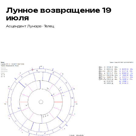
Лунное возвращение 19
июля
Асцендент Лунара - Телец