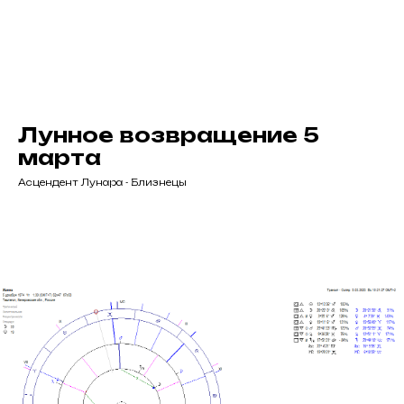
Лунное возвращение 5
марта
Асцендент Лунара - Близнецы