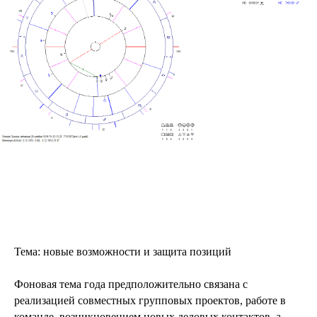
Тема: новые возможности и защита позиций
Фоновая тема года предположительно связана с
реализацией совместных групповых проектов, работе в
команде, возникновением новых деловых контактов, а