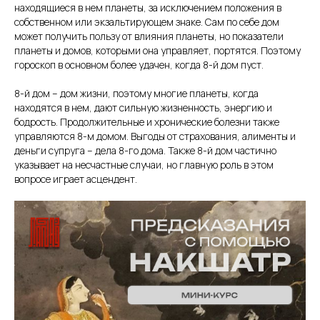
находящиеся в нем планеты, за исключением положения в
собственном или экзальтирующем знаке. Сам по себе дом
может получить пользу от влияния планеты, но показатели
планеты и домов, которыми она управляет, портятся. Поэтому
гороскоп в основном более удачен, когда 8-й дом пуст.
8-й дом – дом жизни, поэтому многие планеты, когда
находятся в нем, дают сильную жизненность, энергию и
бодрость. Продолжительные и хронические болезни также
управляются 8-м домом. Выгоды от страхования, алименты и
деньги супруга – дела 8-го дома. Также 8-й дом частично
указывает на несчастные случаи, но главную роль в этом
вопросе играет асцендент.