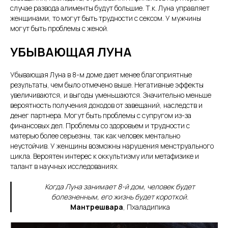
случае развода алименты будут большие. Т.к. Луна управляет
женщинами, то могут быть трудности с сексом. У мужчины
могут быть проблемы с женой.
УБЫВАЮЩАЯ ЛУНА
Убывающая Луна в 8-м доме дает менее благоприятные
результаты, чем было отмечено выше. Негативные эффекты
увеличиваются, и выгоды уменьшаются. Значительно меньше
вероятность получения доходов от завещаний, наследств и
денег партнера. Могут быть проблемы с супругом из-за
финансовых дел. Проблемы со здоровьем и трудности с
матерью более серьезны, так как человек ментально
неустойчив. У женщины возможны нарушения менструального
цикла. Вероятен интерес к оккультизму или метафизике и
талант в научных исследованиях.
Когда Луна занимает 8-й дом, человек будет
болезненным, его жизнь будет короткой.
Мантрешвара
, Пхаладипика