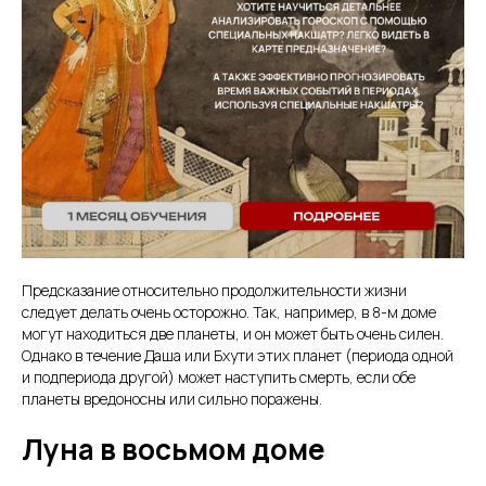
Предсказание относительно продолжительности жизни
следует делать очень осторожно. Так, например, в 8-м доме
могут находиться две планеты, и он может быть очень силен.
Однако в течение Даша или Бхути этих планет (периода одной
и подпериода другой) может наступить смерть, если обе
планеты вредоносны или сильно поражены.
Луна в восьмом доме