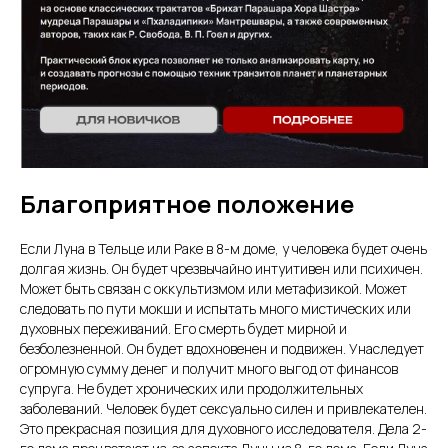
Благоприятное положение
Если Луна в Тельце или Раке в 8-м доме, у человека будет очень
долгая жизнь. Он будет чрезвычайно интуитивен или психичен.
Может быть связан с оккультизмом или метафизикой. Может
следовать по пути мокши и испытать много мистических или
духовных переживаний. Его смерть будет мирной и
безболезненной. Он будет вдохновенен и подвижен. Унаследует
огромную сумму денег и получит много выгод от финансов
супруга. Не будет хронических или продолжительных
заболеваний. Человек будет сексуально силен и привлекателен.
Это прекрасная позиция для духовного исследователя. Дела 2-