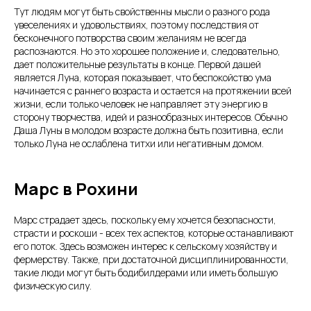
Тут людям могут быть свойственны мысли о разного рода
увеселениях и удовольствиях, поэтому последствия от
бесконечного потворства своим желаниям не всегда
распознаются. Но это хорошее положение и, следовательно,
дает положительные результаты в конце. Первой дашей
является Луна, которая показывает, что беспокойство ума
начинается с раннего возраста и остается на протяжении всей
жизни, если только человек не направляет эту энергию в
сторону творчества, идей и разнообразных интересов. Обычно
Даша Луны в молодом возрасте должна быть позитивна, если
только Луна не ослаблена титхи или негативным домом.
Марс в Рохини
Марс страдает здесь, поскольку ему хочется безопасности,
страсти и роскоши - всех тех аспектов, которые останавливают
его поток. Здесь возможен интерес к сельскому хозяйству и
фермерству. Также, при достаточной дисциплинированности,
такие люди могут быть бодибилдерами или иметь большую
физическую силу.