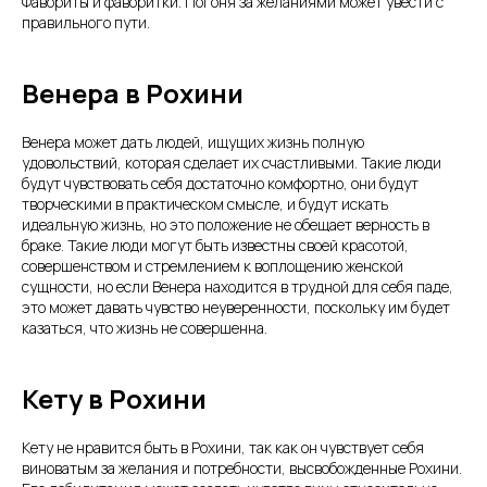
Фавориты и фаворитки. Погоня за желаниями может увести с
правильного пути.
Венера в Рохини
Венера может дать людей, ищущих жизнь полную
удовольствий, которая сделает их счастливыми. Такие люди
будут чувствовать себя достаточно комфортно, они будут
творческими в практическом смысле, и будут искать
идеальную жизнь, но это положение не обещает верность в
браке. Такие люди могут быть известны своей красотой,
совершенством и стремлением к воплощению женской
сущности, но если Венера находится в трудной для себя паде,
это может давать чувство неуверенности, поскольку им будет
казаться, что жизнь не совершенна.
Кету в Рохини
Кету не нравится быть в Рохини, так как он чувствует себя
виноватым за желания и потребности, высвобожденные Рохини.