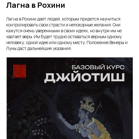
Лагна в Рохини
Лагна в Рохини дает людей, которым придется научиться
контролировать свои страсти и непокорные желания. Они
кажутся очень уверенными в своих идеях, но внутри им не
хватает веры. Им будет трудно оставаться верным одному
человеку, одной идее или одному месту. Положение Венеры и
Луны даст дальнейшие указания.