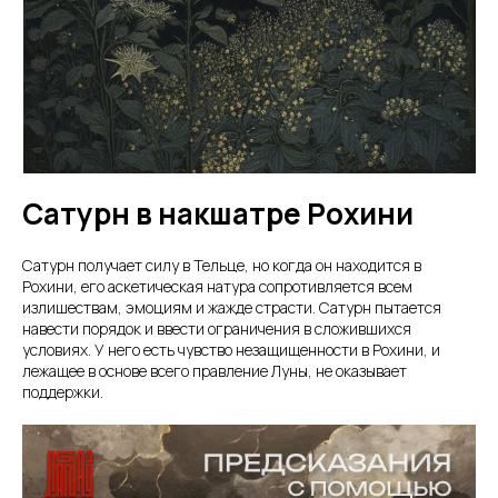
Сатурн в накшатре Рохини
Сатурн получает силу в Тельце, но когда он находится в
Рохини, его аскетическая натура сопротивляется всем
излишествам, эмоциям и жажде страсти. Сатурн пытается
навести порядок и ввести ограничения в сложившихся
условиях. У него есть чувство незащищенности в Рохини, и
лежащее в основе всего правление Луны, не оказывает
поддержки.