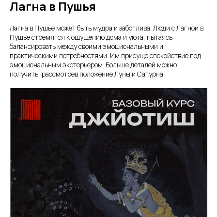
Лагна в Пушья
Лагна в Пушье может быть мудра и заботлива. Люди с Лагной в
Пушье стремятся к ощущению дома и уюта, пытаясь
балансировать между своими эмоциональными и
практическими потребностями. Им присуще спокойствие под
эмоциональным экстерьером. Больше деталей можно
получить, рассмотрев положение Луны и Сатурна.