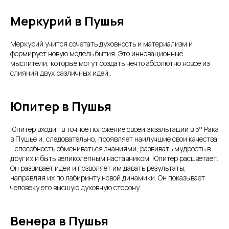
Меркурий в Пушья
Меркурий учится сочетать духовность и материализм и
формирует новую модель бытия. Это инновационные
мыслители, которые могут создать нечто абсолютно новое из
слияния двух различных идей..
Юпитер в Пушья
Юпитер входит в точное положение своей экзальтации в 5° Рака
в Пушье и, следовательно, проявляет наилучшие свои качества
- способность обмениваться знаниями, развивать мудрость в
других и быть великолепным наставником. Юпитер расцветает.
Он развивает идеи и позволяет им давать результаты,
направляя их по лабиринту новой динамики. Он показывает
человеку его высшую духовную сторону.
Венера в Пушья