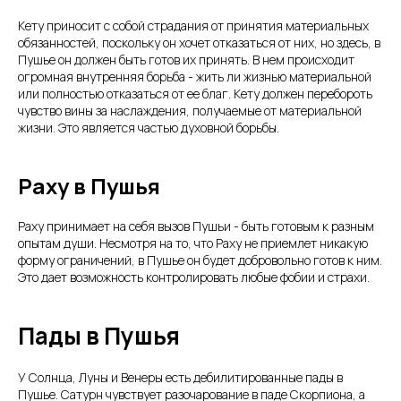
Кету приносит с собой страдания от принятия материальных
обязанностей, поскольку он хочет отказаться от них, но здесь, в
Пушье он должен быть готов их принять. В нем происходит
огромная внутренняя борьба - жить ли жизнью материальной
или полностью отказаться от ее благ. Кету должен перебороть
чувство вины за наслаждения, получаемые от материальной
жизни. Это является частью духовной борьбы.
Раху в Пушья
Раху принимает на себя вызов Пушьи - быть готовым к разным
опытам души. Несмотря на то, что Раху не приемлет никакую
форму ограничений, в Пушье он будет добровольно готов к ним.
Это дает возможность контролировать любые фобии и страхи.
Пады в Пушья
У Солнца, Луны и Венеры есть дебилитированные пады в
Пушье. Сатурн чувствует разочарование в паде Скорпиона, а