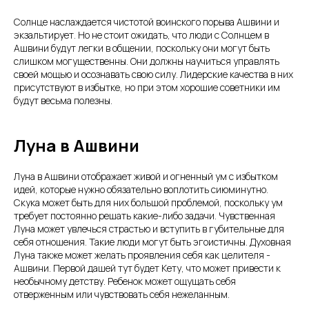
Солнце наслаждается чистотой воинского порыва Ашвини и
экзальтирует. Но не стоит ожидать, что люди с Солнцем в
Ашвини будут легки в общении, поскольку они могут быть
слишком могущественны. Они должны научиться управлять
своей мощью и осознавать свою силу. Лидерские качества в них
присутствуют в избытке, но при этом хорошие советники им
будут весьма полезны.
Луна в Ашвини
Луна в Ашвини отображает живой и огненный ум с избытком
идей, которые нужно обязательно воплотить сиюминутно.
Скука может быть для них большой проблемой, поскольку ум
требует постоянно решать какие-либо задачи. Чувственная
Луна может увлечься страстью и вступить в губительные для
себя отношения. Такие люди могут быть эгоистичны. Духовная
Луна также может желать проявления себя как целителя -
Ашвини. Первой дашей тут будет Кету, что может привести к
необычному детству. Ребенок может ощущать себя
отверженным или чувствовать себя нежеланным.